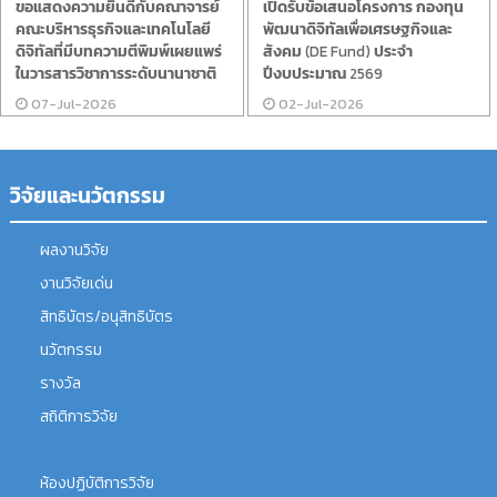
ขอแสดงความยินดีกับคณาจารย์
เปิดรับข้อเสนอโครงการ กองทุน
คณะบริหารธุรกิจและเทคโนโลยี
พัฒนาดิจิทัลเพื่อเศรษฐกิจและ
ดิจิทัลที่มีบทความตีพิมพ์เผยแพร่
สังคม (DE Fund) ประจำ
ในวารสารวิชาการระดับนานาชาติ
ปีงบประมาณ 2569
07-Jul-2026
02-Jul-2026
วิจัยและนวัตกรรม
ผลงานวิจัย
งานวิจัยเด่น
สิทธิบัตร/อนุสิทธิบัตร
นวัตกรรม
รางวัล
สถิติการวิจัย
ห้องปฏิบัติการวิจัย