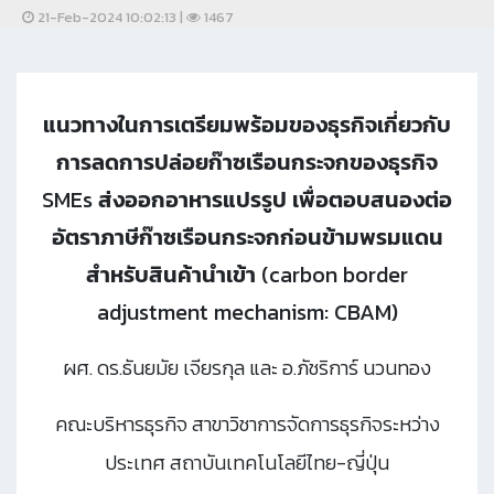
21-Feb-2024 10:02:13 |
1467
แนวทางในการเตรียมพร้อมของธุรกิจเกี่ยวกับ
การลดการปล่อยก๊าซเรือนกระจกของธุรกิจ
SMEs ส่งออกอาหารแปรรูป เพื่อตอบสนองต่อ
อัตราภาษีก๊าซเรือนกระจกก่อนข้ามพรมแดน
สำหรับสินค้านำเข้า (carbon border
adjustment mechanism: CBAM)
ผศ. ดร.ธันยมัย เจียรกุล และ อ.ภัชริการ์ นวนทอง
คณะบริหารธุรกิจ สาขาวิชาการจัดการธุรกิจระหว่าง
ประเทศ สถาบันเทคโนโลยีไทย-ญี่ปุ่น