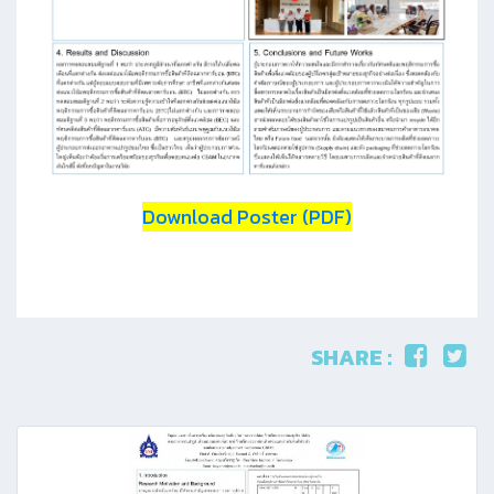
Download Poster (PDF)
SHARE :