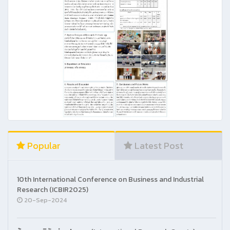
Popular
Latest Post
10th International Conference on Business and Industrial
Research (ICBIR2025)
20-Sep-2024