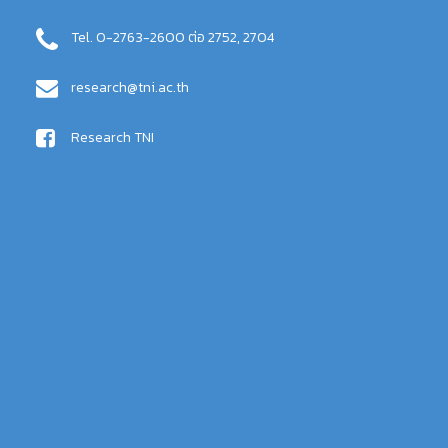
Tel. 0-2763-2600 ต่อ 2752, 2704
research@tni.ac.th
Research TNI