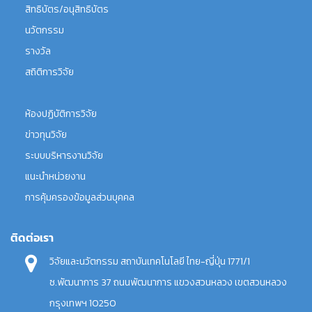
สิทธิบัตร/อนุสิทธิบัตร
นวัตกรรม
รางวัล
สถิติการวิจัย
ห้องปฏิบัติการวิจัย
ข่าวทุนวิจัย
ระบบบริหารงานวิจัย
แนะนำหน่วยงาน
การคุ้มครองข้อมูลส่วนบุคคล
ติดต่อเรา
วิจัยและนวัตกรรม สถาบันเทคโนโลยี ไทย-ญี่ปุ่น 1771/1
ซ.พัฒนาการ 37 ถนนพัฒนาการ แขวงสวนหลวง เขตสวนหลวง
กรุงเทพฯ 10250