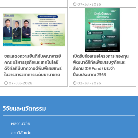
07-Jul-2026
ขอแสดงความยินดีกับคณาจารย์
เปิดรับข้อเสนอโครงการ กองทุน
คณะบริหารธุรกิจและเทคโนโลยี
พัฒนาดิจิทัลเพื่อเศรษฐกิจและ
ดิจิทัลที่มีบทความตีพิมพ์เผยแพร่
สังคม (DE Fund) ประจำ
ในวารสารวิชาการระดับนานาชาติ
ปีงบประมาณ 2569
07-Jul-2026
02-Jul-2026
วิจัยและนวัตกรรม
ผลงานวิจัย
งานวิจัยเด่น