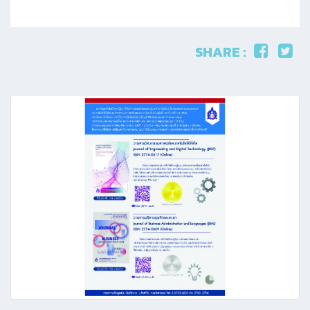
SHARE :