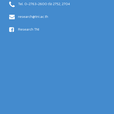
Tel. 0-2763-2600 ต่อ 2752, 2704
research@tni.ac.th
Research TNI