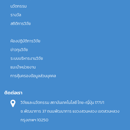
นวัตกรรม
รางวัล
สถิติการวิจัย
ห้องปฏิบัติการวิจัย
ข่าวทุนวิจัย
ระบบบริหารงานวิจัย
แนะนำหน่วยงาน
การคุ้มครองข้อมูลส่วนบุคคล
ติดต่อเรา
วิจัยและนวัตกรรม สถาบันเทคโนโลยี ไทย-ญี่ปุ่น 1771/1
ซ.พัฒนาการ 37 ถนนพัฒนาการ แขวงสวนหลวง เขตสวนหลวง
กรุงเทพฯ 10250