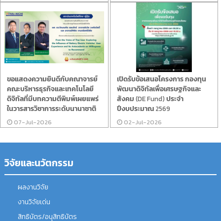
ขอแสดงความยินดีกับคณาจารย์
เปิดรับข้อเสนอโครงการ กองทุน
คณะบริหารธุรกิจและเทคโนโลยี
พัฒนาดิจิทัลเพื่อเศรษฐกิจและ
ดิจิทัลที่มีบทความตีพิมพ์เผยแพร่
สังคม (DE Fund) ประจำ
ในวารสารวิชาการระดับนานาชาติ
ปีงบประมาณ 2569
07-Jul-2026
02-Jul-2026
วิจัยและนวัตกรรม
ผลงานวิจัย
งานวิจัยเด่น
สิทธิบัตร/อนุสิทธิบัตร