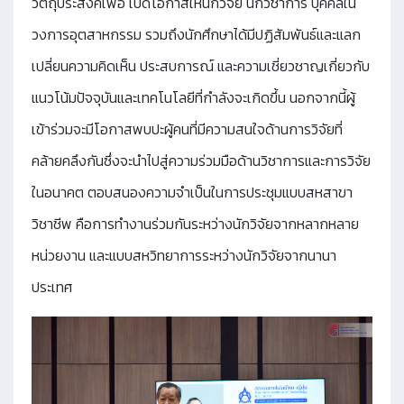
วัตถุประสงค์เพื่อ เปิดโอกาสให้นักวิจัย นักวิชาการ บุคคลใน
วงการอุตสาหกรรม รวมถึงนักศึกษาได้มีปฏิสัมพันธ์และแลก
เปลี่ยนความคิดเห็น ประสบการณ์ และความเชี่ยวชาญเกี่ยวกับ
แนวโน้มปัจจุบันและเทคโนโลยีที่กำลังจะเกิดขึ้น นอกจากนี้ผู้
เข้าร่วมจะมีโอกาสพบปะผู้คนที่มีความสนใจด้านการวิจัยที่
คล้ายคลึงกันซึ่งจะนำไปสู่ความร่วมมือด้านวิชาการและการวิจัย
ในอนาคต ตอบสนองความจำเป็นในการประชุมแบบสหสาขา
วิชาชีพ คือการทำงานร่วมกันระหว่างนักวิจัยจากหลากหลาย
หน่วยงาน และแบบสหวิทยาการระหว่างนักวิจัยจากนานา
ประเทศ