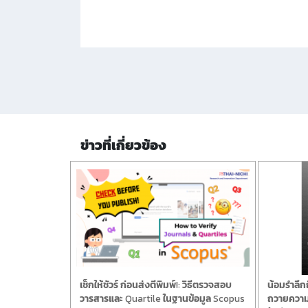
ข่าวที่เกี่ยวข้อง
เช็กให้ชัวร์ ก่อนส่งตีพิมพ์!: วิธีตรวจสอบ
น้อมรำลึก
วารสารและ Quartile ในฐานข้อมูล Scopus
ถวายความอ