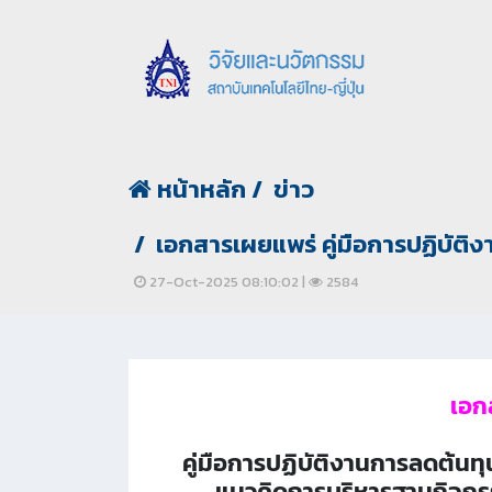
หน้าหลัก
ข่าว
เอกสารเผยแพร่ คู่มือการปฏิบัต
27-Oct-2025 08:10:02 |
2584
เอก
คู่มือการปฏิบัติงานการลดต้นท
แนวคิดการบริหารฐานกิจกร