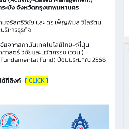
กระบัง จังหวัดกรุงเทพมหานคร
มจรัสศรีวิชัย และ ดร.เพ็ญพิมล วิไลรัตน์
ริหารธุรกิจ
ิจัยจากสถาบันเทคโนโลยีไทย-ญี่ปุ่น
าสตร์ วิจัยและนวัตกรรม (ววน.)
 (Fundamental Fund) ปีงบประมาณ 2568
้ที่ลิงก์ :
[ CLICK ]