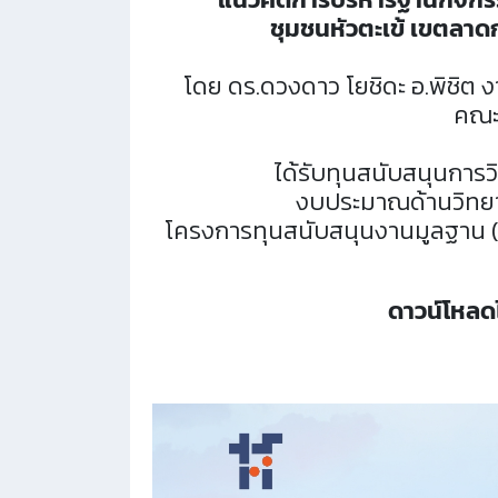
ชุมชนหัวตะเข้ เขตลาด
โดย ดร.ดวงดาว โยชิดะ อ.พิชิต งา
คณะบ
ได้รับทุนสนับสนุนการว
งบประมาณด้านวิทยาศ
โครงการทุนสนับสนุนงานมูลฐาน
ดาวน์โหลดได