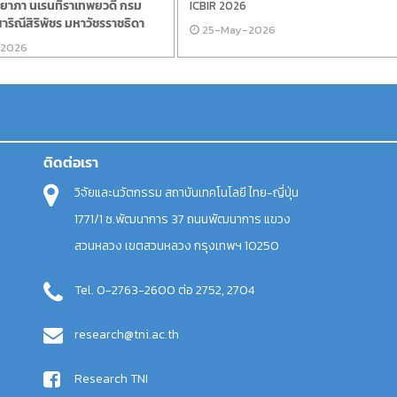
ติยาภา นเรนทิราเทพยวดี กรม
ICBIR 2026
ริณีสิริพัชร มหาวัชรราชธิดา
25-May-2026
-2026
ติดต่อเรา
วิจัยและนวัตกรรม สถาบันเทคโนโลยี ไทย-ญี่ปุ่น
1771/1 ซ.พัฒนาการ 37 ถนนพัฒนาการ แขวง
สวนหลวง เขตสวนหลวง กรุงเทพฯ 10250
Tel. 0-2763-2600 ต่อ 2752, 2704
research@tni.ac.th
Research TNI