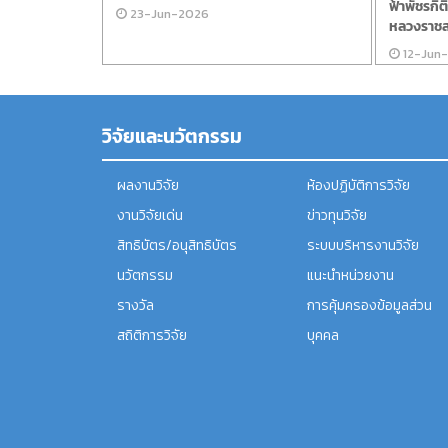
ฟ้าพัชรกิ
23-Jun-2026
หลวงราชสา
12-Jun
วิจัยและนวัตกรรม
ผลงานวิจัย
ห้องปฏิบัติการวิจัย
งานวิจัยเด่น
ข่าวทุนวิจัย
สิทธิบัตร/อนุสิทธิบัตร
ระบบบริหารงานวิจัย
นวัตกรรม
แนะนำหน่วยงาน
รางวัล
การคุ้มครองข้อมูลส่วน
สถิติการวิจัย
บุคคล