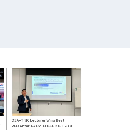
่
DSA-TNIC Lecturer Wins Best
1
Presenter Award at IEEE ICIET 2026