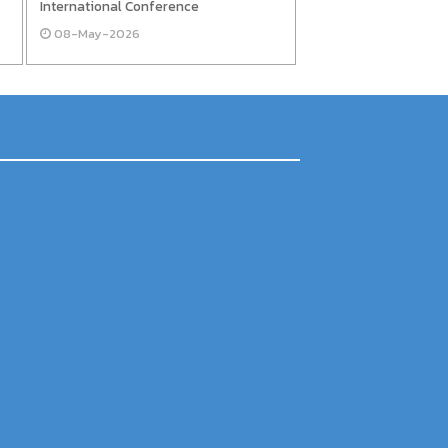
International Conference
08-May-2026