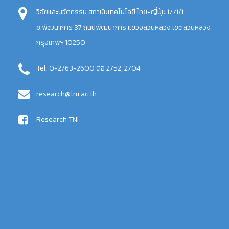
วิจัยและนวัตกรรม สถาบันเทคโนโลยี ไทย-ญี่ปุ่น 1771/1
ซ.พัฒนาการ 37 ถนนพัฒนาการ แขวงสวนหลวง เขตสวนหลวง
กรุงเทพฯ 10250
Tel. 0-2763-2600 ต่อ 2752, 2704
research@tni.ac.th
Research TNI