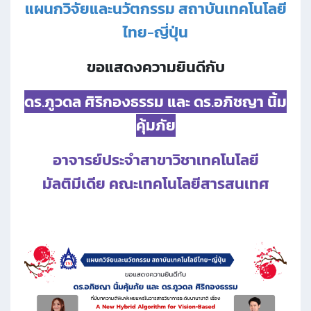
แผนกวิจัยและนวัตกรรม สถาบันเทคโนโลยี
ไทย-ญี่ปุ่น
ขอแสดงความยินดีกับ
ดร.ภูวดล ศิริกองธรรม และ ดร.อภิชญา นิ้ม
คุ้มภัย
อาจารย์ประจำสาขาวิชาเทคโนโลยี
มัลติมีเดีย คณะเทคโนโลยีสารสนเทศ