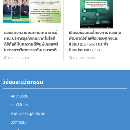
ขอแสดงความยินดีกับคณาจารย์
เปิดรับข้อเสนอโครงการ กองทุน
คณะบริหารธุรกิจและเทคโนโลยี
พัฒนาดิจิทัลเพื่อเศรษฐกิจและ
ดิจิทัลที่มีบทความตีพิมพ์เผยแพร่
สังคม (DE Fund) ประจำ
ในวารสารวิชาการระดับนานาชาติ
ปีงบประมาณ 2569
07-Jul-2026
02-Jul-2026
วิจัยและนวัตกรรม
ผลงานวิจัย
งานวิจัยเด่น
สิทธิบัตร/อนุสิทธิบัตร
นวัตกรรม