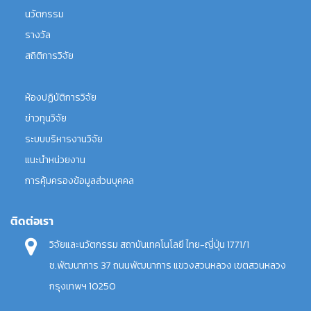
นวัตกรรม
รางวัล
สถิติการวิจัย
ห้องปฏิบัติการวิจัย
ข่าวทุนวิจัย
ระบบบริหารงานวิจัย
แนะนำหน่วยงาน
การคุ้มครองข้อมูลส่วนบุคคล
ติดต่อเรา
วิจัยและนวัตกรรม สถาบันเทคโนโลยี ไทย-ญี่ปุ่น 1771/1
ซ.พัฒนาการ 37 ถนนพัฒนาการ แขวงสวนหลวง เขตสวนหลวง
กรุงเทพฯ 10250