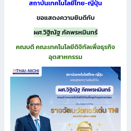
สถาบันเทคโนโลยีไทย-ญี่ปุ่น
ขอแสดงความยินดีกับ
ผศ.วิฐิณัฐ ภัคพรหมินทร์
คณบดี คณะเทคโนโลยีดิจิทัลเพื่อธุรกิจ
อุตสาหกรรม