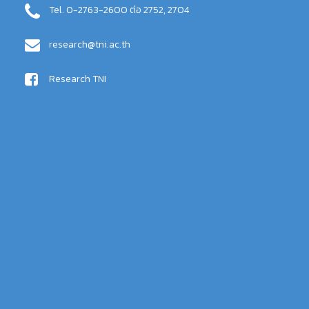
Tel. 0-2763-2600 ต่อ 2752, 2704
research@tni.ac.th
Research TNI