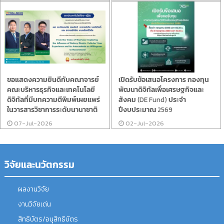
ขอแสดงความยินดีกับคณาจารย์
เปิดรับข้อเสนอโครงการ กองทุน
คณะบริหารธุรกิจและเทคโนโลยี
พัฒนาดิจิทัลเพื่อเศรษฐกิจและ
ดิจิทัลที่มีบทความตีพิมพ์เผยแพร่
สังคม (DE Fund) ประจำ
ในวารสารวิชาการระดับนานาชาติ
ปีงบประมาณ 2569
07-Jul-2026
02-Jul-2026
วิจัยและนวัตกรรม
ผลงานวิจัย
งานวิจัยเด่น
สิทธิบัตร/อนุสิทธิบัตร