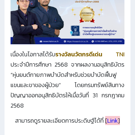
เนื่องในโอกาสได้รับ
รางวัลนวัตกรดีเด่น TNI
ประจำปีการศึกษา 2568
จากผลงานอนุสิทธิบัตร
“
หุ่นยนต์กายภาพบำบัดสำหรับช่วยบำบัดฟื้นฟู
แขนและขาของผู้ป่วย
” โดยกรมทรัพย์สินทาง
ปัญญาออกอนุสิทธิบัตรให้เมื่อ
วันที่ 31 กรกฎาคม
2568
สามารถ
ดูรายละเอียดการประดิษฐ์ได้ที่
[
Link
]