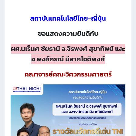
สถาบันเทคโนโลยีไทย-ญี่ปุ่น
ขอแสดงความยินดีกับ
ผศ.นเร็นศ ชัยธานี อ.จิรพงศ์ สุขาทิพย์ และ
อ.พงศ์กรณ์ มีลาภโชติพงศ์
คณาจารย์คณะวิศวกรรมศาสตร์