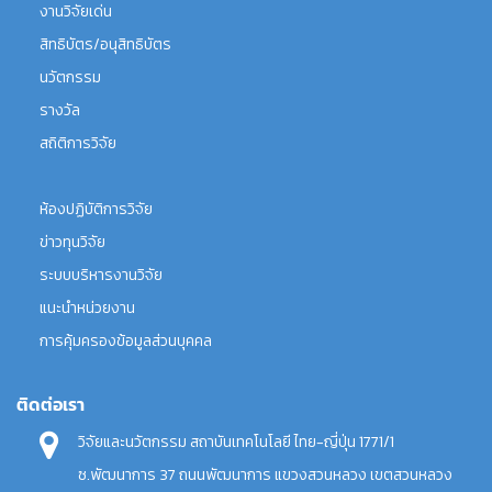
งานวิจัยเด่น
สิทธิบัตร/อนุสิทธิบัตร
นวัตกรรม
รางวัล
สถิติการวิจัย
ห้องปฏิบัติการวิจัย
ข่าวทุนวิจัย
ระบบบริหารงานวิจัย
แนะนำหน่วยงาน
การคุ้มครองข้อมูลส่วนบุคคล
ติดต่อเรา
วิจัยและนวัตกรรม สถาบันเทคโนโลยี ไทย-ญี่ปุ่น 1771/1
ซ.พัฒนาการ 37 ถนนพัฒนาการ แขวงสวนหลวง เขตสวนหลวง