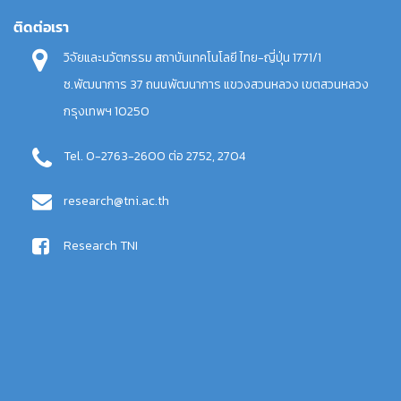
ติดต่อเรา
วิจัยและนวัตกรรม สถาบันเทคโนโลยี ไทย-ญี่ปุ่น 1771/1
ซ.พัฒนาการ 37 ถนนพัฒนาการ แขวงสวนหลวง เขตสวนหลวง
กรุงเทพฯ 10250
Tel. 0-2763-2600 ต่อ 2752, 2704
research@tni.ac.th
Research TNI