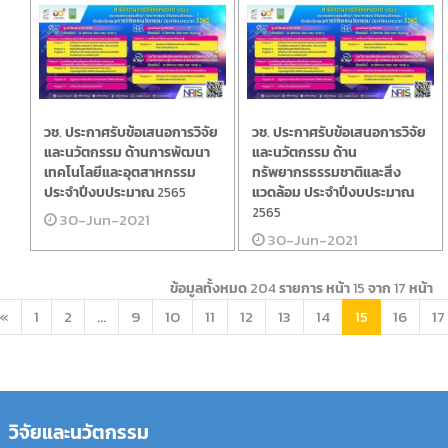
วช. ประกาศรับข้อเสนอการวิจัย
วช. ประกาศรับข้อเสนอการวิจัย
และนวัตกรรม ด้านการพัฒนา
และนวัตกรรม ด้าน
เทคโนโลยีและอุตสาหกรรม
ทรัพยากรธรรมชาติและสิ่ง
ประจำปีงบประมาณ 2565
แวดล้อม ประจำปีงบประมาณ
2565
30-Jun-2021
30-Jun-2021
ข้อมูลทั้งหมด 204 รายการ
หน้า 15 จาก 17 หน้า
«
1
2
...
9
10
11
12
13
14
15
16
17
วิจัยและนวัตกรรม