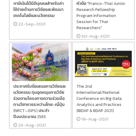
ภาษีเงินได้นิติบุคคลสำหรับค่า
หัวข้อ "Franco-Thai Junior
ใช้จ่ายด้านการวิจัยและพัฒนา
Research Fellowship
เทคโนโลยีและนวัตกรรม
Program Information
Session for Thai
22-Sep-2021
Researchers"
30-Aug-2021
ประกาศรับข้อเสนอการวิจัยและ
The 2nd
นวัตกรรม ทุนอุดหนุนการวิจัย
International/National
ร่วมตามโครงการความร่วมมือ
Conference on Big Data
ทางวิชาการระหว่างไทย-ญี่ปุ่น
Analytics and Practices
(NRCT-JSPS) ประจำ
(IBDAP & BDAP 2021)
ปีงบประมาณ 2565
18-Aug-2021
23-Aug-2021