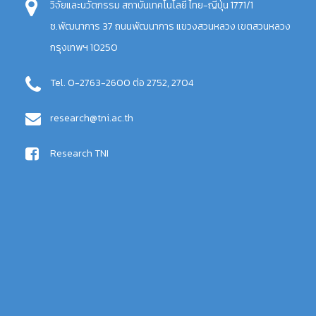
วิจัยและนวัตกรรม สถาบันเทคโนโลยี ไทย-ญี่ปุ่น 1771/1
ซ.พัฒนาการ 37 ถนนพัฒนาการ แขวงสวนหลวง เขตสวนหลวง
กรุงเทพฯ 10250
Tel. 0-2763-2600 ต่อ 2752, 2704
research@tni.ac.th
Research TNI